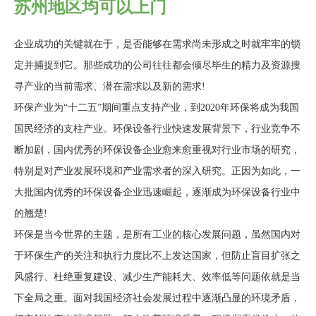
苏州地区均可以上门
企业成功的关键就在于，是否能够在需求尚未形成之时就牢牢的锁
定并捕捉到它。那些成功的公司往往都会倾尽毕生的精力及资源搜
寻产业的当前需求、潜在需求以及新的需求!
环保产业为“十二五”期间重点支持产业，到2020年环保将成为我国
国民经济的支柱产业。环保设备行业快速发展背景下，行业竞争不
断加剧，国内优秀的环保设备企业愈来愈重视对行业市场的研究，
特别是对产业发展环境和产业需求者的深入研究。正因为如此，一
大批国内优秀的环保设备企业迅速崛起，逐渐成为环保设备行业中
的翘楚!
环保是当今世界的主题，是所有工业的核心发展问题，虽然国内对
于环保生产的关注和执行力度比不上发达国家，但防止盲目扩张之
风盛行、杜绝重复建设、减少生产能耗大、效率低等问题依就是当
下全局之重。面对我国经济社会发展过程中逐渐凸显的环境矛盾，