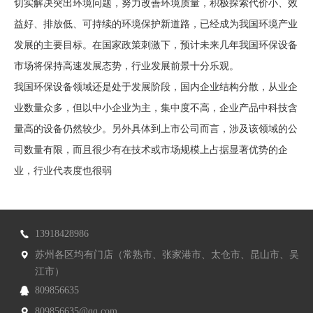
切实解决突出环境问题，努力改善环境质量，积极探索代价小、效
益好、排放低、可持续的环境保护新道路，已经成为我国环境产业
发展的主要目标。在国家政策刺激下，预计未来几年我国环保设备
市场将保持高速发展态势，行业发展前景十分乐观。
我国环保设备领域还是处于发展阶段，国内企业结构分散，从业企
业数量众多，但以中小企业为主，集中度不高，企业产品中科技含
量高的设备仍然较少。另外具体到上市公司而言，涉及该领域的公
司数量有限，而且很少有在技术或市场规模上占据显著优势的企
业，行业代表度也很弱
13918428986
苏州各区均有门店（常熟市、张家港市、太仓市、昆山市、吴
江市）
809856635
809856635@qq.com