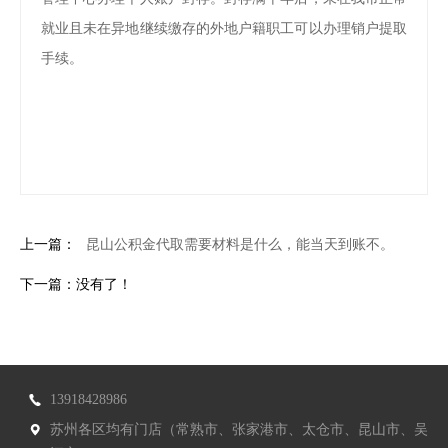
就业且未在异地继续缴存的外地户籍职工可以办理销户提取
手续。
上一篇：
昆山公积金代取需要材料是什么，能当天到账不。
下一篇：没有了！
13918428986
苏州各区均有门店（常熟市、张家港市、太仓市、昆山市、吴