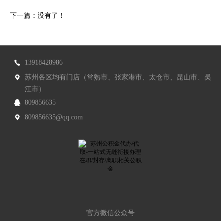
下一篇：没有了！
13918428986
苏州各区均有门店（常熟市、张家港市、太仓市、昆山市、吴
江市）
809856635
809856635@qq.com
官方微信公众号