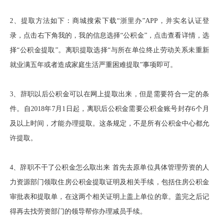
2、提取方法如下：商城搜索下载“浙里办”APP，并实名认证登
录，点击右下角我的，我的信息选择“公积金”，点击查看详情，选
择“公积金提取”。离职提取选择“与所在单位终止劳动关系未重新
就业满五年或者造成家庭生活严重困难提取”事项即可。
3、辞职以后公积金可以在网上提取出来，但是需要符合一定的条
件。自2018年7月1日起，离职后公积金需要公积金账号封存6个月
及以上时间，才能办理提取。这条规定，不是所有公积金中心都允
许提取。
4、辞职不干了公积金怎么取出来 首先去原单位具体管理劳资的人
力资源部门领取住房公积金提取证明及相关手续，包括住房公积金
审批表和提取单，在这两个相关证明上盖上单位的章。盖完之后记
得再去找劳资部门的领导帮你办理减员手续。